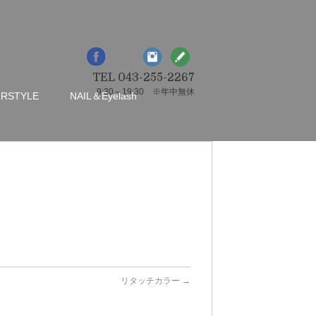
TEL 043-255-2267
9:30～19:30 ※年中無休
IRSTYLE
NAIL＆Eyelash
リタッチカラー
→