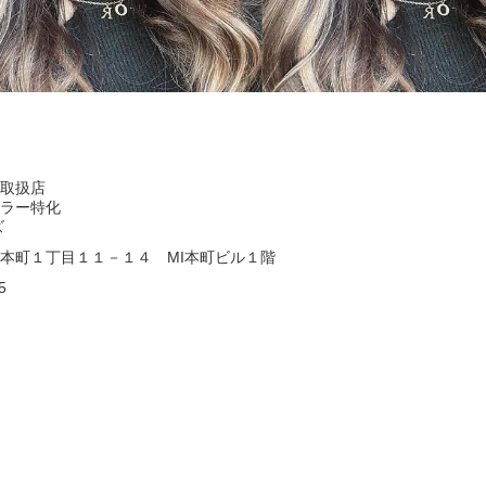
取扱店
ラー特化
ズ
本町１丁目１１－１４ MI本町ビル１階
5