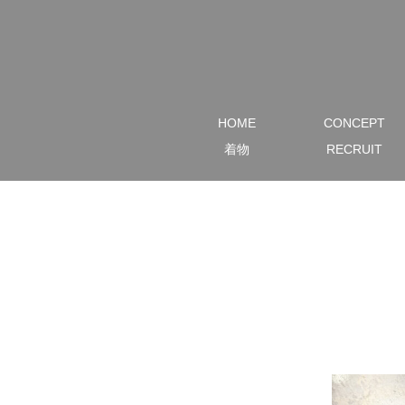
HOME
CONCEPT
着物
RECRUIT