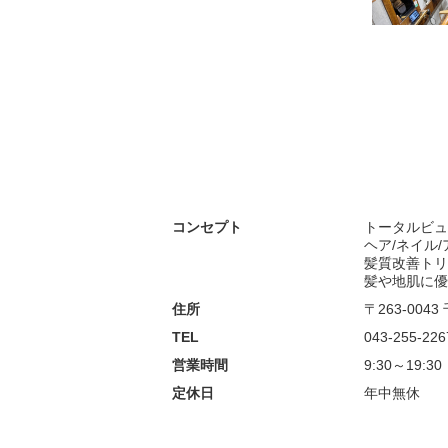
コンセプト
トータルビュ
ヘア/ネイル
髪質改善トリ
髪や地肌に優
住所
〒263-004
TEL
043-255-226
営業時間
9:30～19:30
定休日
年中無休