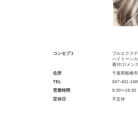
コンセプト
プルエクステ
ハイトーンカ
着付け/メン
住所
千葉県船橋市
TEL
047-401-148
営業時間
9:30〜19:30
定休日
不定休